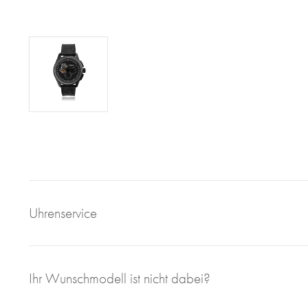
Uhrenservice
Mit großem Engagement, Sachverstand und viel eigener F
Ihr Wunschmodell ist nicht dabei?
sorgen wir für einen einwandfreien Uhrenservice bei Juweli