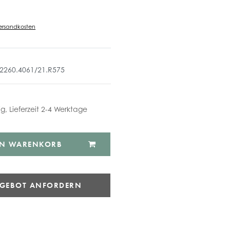
ersandkosten
.2260.4061/21.R575
ig, Lieferzeit 2-4 Werktage
EN WARENKORB
NGEBOT ANFORDERN