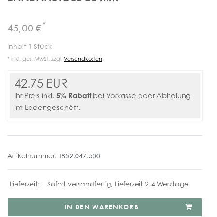
*
45,00 €
Inhalt
1
Stück
* inkl. ges. MwSt. zzgl.
Versandkosten
42.75 EUR
5% Rabatt
Ihr Preis inkl.
bei Vorkasse oder Abholung
im Ladengeschäft.
Artikelnummer:
T852.047.500
Sofort versandfertig, Lieferzeit 2-4 Werktage
IN DEN WARENKORB