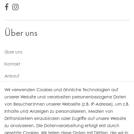
Über uns
Über uns
Kontakt
Ankauf
Uhren Service
Wir verwenden Cookies und ähnliche Technologien auf
unserer Website und verarbeiten personenbezogene Daten
von Besucher:innen unserer Webseite (z.B. IP-Adresse), um z.B.
Vertrag widerrufen
Inhalte und Anzeigen zu personalisieren, Medien von
Drittanbietern einzubinden oder Zugriffe auf unsere Website
zu analysieren. Die Datenverarbeitung erfolgt erst durch
Informationen
gesetzte Cookies. Wir teilen diese Daten mit Dritten, die wir in