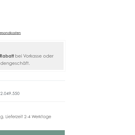
ersandkosten
Rabatt
bei Vorkasse oder
adengeschäft.
52.049.550
ig, Lieferzeit 2-4 Werktage