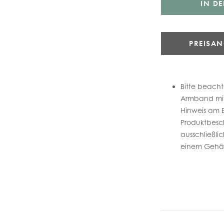
IN D
PREISA
Bitte beacht
Armband mit 
Hinweis am 
Produktbesch
ausschließli
einem Gehä