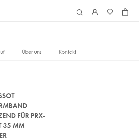
×
uf
Über uns
Kontakt
ISSOT
ARMBAND
ZEND FÜR PRX-
T 35 MM
ER