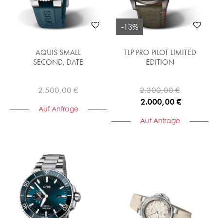
-13%
AQUIS SMALL
TLP PRO PILOT LIMITED
SECOND, DATE
EDITION
2.500,00 €
2.300,00 €
2.000,00 €
Auf Anfrage
Auf Anfrage